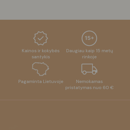
Kainos ir kokybės
Daugiau kaip 15 metų
santykis
rinkoje
Pagaminta Lietuvoje
Nemokamas
pristatymas nuo 60 €