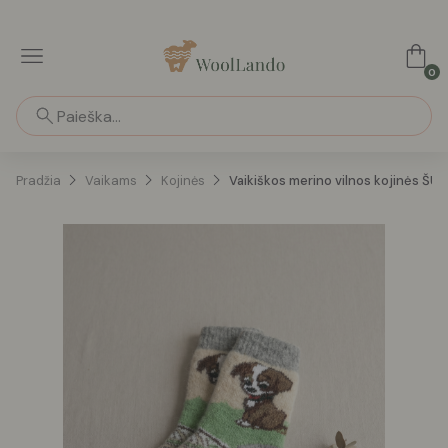
0
Pradžia
Vaikams
Kojinės
Vaikiškos merino vilnos kojinės Š