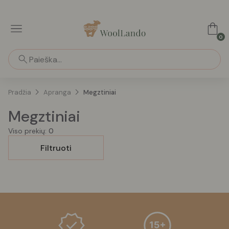
0
Pradžia
Apranga
Megztiniai
Megztiniai
Viso prekių:
0
Filtruoti