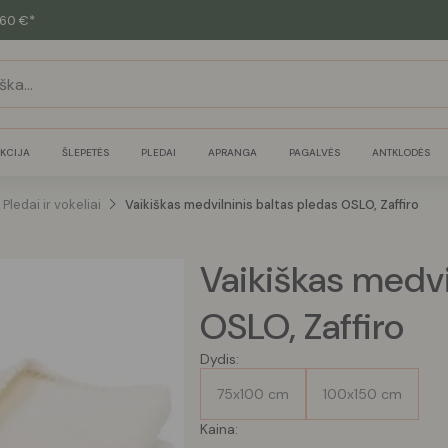
60 €*
KCIJA
ŠLEPETĖS
PLEDAI
APRANGA
PAGALVĖS
ANTKLODĖS
Pledai ir vokeliai
Vaikiškas medvilninis baltas pledas OSLO, Zaffiro
Vaikiškas medvi
OSLO, Zaffiro
Dydis:
75x100 cm
100x150 cm
Kaina: